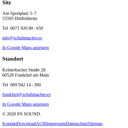
Sitz
Am Sportplatz 5–7
55595 Hüffelsheim
Tel 0671 920 80 - 650
info@schuhmacher.es
In Google Maps anzeigen
Standort
Kelsterbacher Straße 28
60528 Frankfurt am Main
Tel 069 942 14 - 300
frankfurt@schuhmacher.es
In Google Maps anzeigen
© 2026
PA SOUND.
Kontakt
Download
AGB
Impressum
Datenschutz
Sitemap