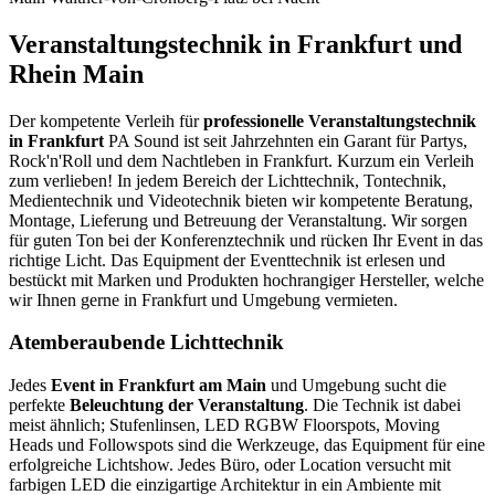
Veranstaltungstechnik in Frankfurt und
Rhein Main
Der kompetente Verleih für
professionelle Veranstaltungstechnik
in Frankfurt
PA Sound ist seit Jahrzehnten ein Garant für Partys,
Rock'n'Roll und dem Nachtleben in Frankfurt. Kurzum ein Verleih
zum verlieben! In jedem Bereich der Lichttechnik, Tontechnik,
Medientechnik und Videotechnik bieten wir kompetente Beratung,
Montage, Lieferung und Betreuung der Veranstaltung. Wir sorgen
für guten Ton bei der Konferenztechnik und rücken Ihr Event in das
richtige Licht. Das Equipment der Eventtechnik ist erlesen und
bestückt mit Marken und Produkten hochrangiger Hersteller, welche
wir Ihnen gerne in Frankfurt und Umgebung vermieten.
Atemberaubende Lichttechnik
Jedes
Event in Frankfurt am Main
und Umgebung sucht die
perfekte
Beleuchtung der Veranstaltung
. Die Technik ist dabei
meist ähnlich; Stufenlinsen, LED RGBW Floorspots, Moving
Heads und Followspots sind die Werkzeuge, das Equipment für eine
erfolgreiche Lichtshow. Jedes Büro, oder Location versucht mit
farbigen LED die einzigartige Architektur in ein Ambiente mit