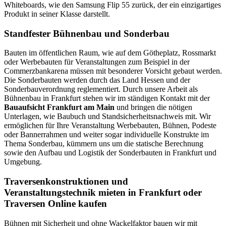
Whiteboards, wie den Samsung Flip 55 zurück, der ein einzigartiges
Produkt in seiner Klasse darstellt.
Standfester Bühnenbau und Sonderbau
Bauten im öffentlichen Raum, wie auf dem Götheplatz, Rossmarkt
oder Werbebauten für Veranstaltungen zum Beispiel in der
Commerzbankarena müssen mit besonderer Vorsicht gebaut werden.
Die Sonderbauten werden durch das Land Hessen und der
Sonderbauverordnung reglementiert. Durch unsere Arbeit als
Bühnenbau in Frankfurt stehen wir im ständigen Kontakt mit der
Bauaufsicht Frankfurt am Main
und bringen die nötigen
Unterlagen, wie Baubuch und Standsicherheitsnachweis mit. Wir
ermöglichen für Ihre Veranstaltung Werbebauten, Bühnen, Podeste
oder Bannerrahmen und weiter sogar individuelle Konstrukte im
Thema Sonderbau, kümmern uns um die statische Berechnung
sowie den Aufbau und Logistik der Sonderbauten in Frankfurt und
Umgebung.
Traversenkonstruktionen und
Veranstaltungstechnik mieten in Frankfurt oder
Traversen Online kaufen
Bühnen mit Sicherheit und ohne Wackelfaktor bauen wir mit