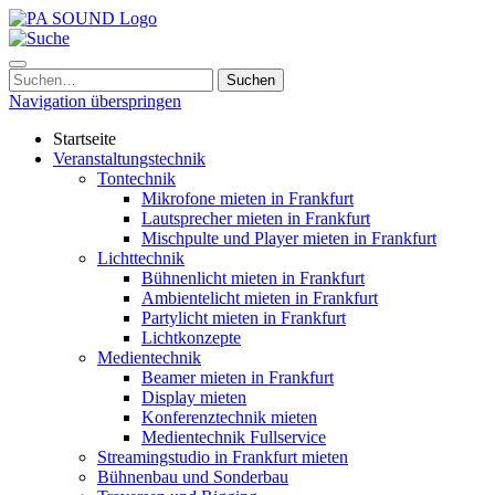
Navigation überspringen
Startseite
Veranstaltungstechnik
Tontechnik
Mikrofone mieten in Frankfurt
Lautsprecher mieten in Frankfurt
Mischpulte und Player mieten in Frankfurt
Lichttechnik
Bühnenlicht mieten in Frankfurt
Ambientelicht mieten in Frankfurt
Partylicht mieten in Frankfurt
Lichtkonzepte
Medientechnik
Beamer mieten in Frankfurt
Display mieten
Konferenztechnik mieten
Medientechnik Fullservice
Streamingstudio in Frankfurt mieten
Bühnenbau und Sonderbau