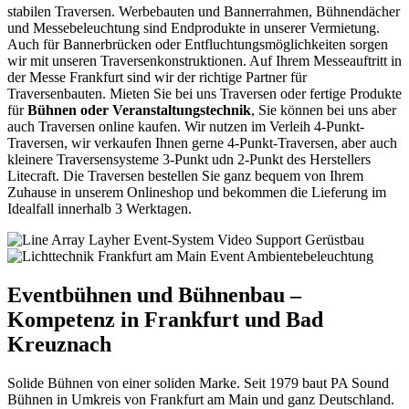
stabilen Traversen. Werbebauten und Bannerrahmen, Bühnendächer
und Messebeleuchtung sind Endprodukte in unserer Vermietung.
Auch für Bannerbrücken oder Entfluchtungsmöglichkeiten sorgen
wir mit unseren Traversenkonstruktionen. Auf Ihrem Messeauftritt in
der Messe Frankfurt sind wir der richtige Partner für
Traversenbauten. Mieten Sie bei uns Traversen oder fertige Produkte
für
Bühnen oder Veranstaltungstechnik
, Sie können bei uns aber
auch Traversen online kaufen. Wir nutzen im Verleih 4-Punkt-
Traversen, wir verkaufen Ihnen gerne 4-Punkt-Traversen, aber auch
kleinere Traversensysteme 3-Punkt udn 2-Punkt des Herstellers
Litecraft. Die Traversen bestellen Sie ganz bequem von Ihrem
Zuhause in unserem Onlineshop und bekommen die Lieferung im
Idealfall innerhalb 3 Werktagen.
Eventbühnen und Bühnenbau –
Kompetenz in Frankfurt und Bad
Kreuznach
Solide Bühnen von einer soliden Marke. Seit 1979 baut PA Sound
Bühnen in Umkreis von Frankfurt am Main und ganz Deutschland.