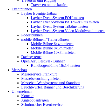
Traversen und Rigging
Traversen online kaufen
Eventbühnen
Layher Eventgerüstbau
Layher Event-System FOH mieten
Layher Event-System PA Tower Plus mieten
Layher Event-System Tribüne mieten
Layher Event-System Video Modulwand mieten
Podestbühnen
mobile Bühnen / Trailerbühnen
Mobile Bühne 6x4m mieten
Mobile Bühne 8x6m mieten
Mobile Bühne 10x7m mieten
Dachsysteme
Open Air / Festival - Bühnen
Rundbogenbühne 16x14 mieten
Messebau
Messeservice Frankfurt
Messebeleuchtung mieten
Messebau Wandsysteme und Standbau
Leuchtwürfel, Banner und Beschilderung
Unternehmen
Kontakt
Angebot anfragen
Schuhmacher Eventservice