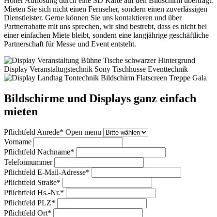
Hoher Auflösung durch eine SD Karte auf den Bildschirm überträgt.
Mieten Sie sich nicht einen Fernseher, sondern einen zuverlässigen
Dienstleister. Gerne können Sie uns kontaktieren und über
Partnerrabatte mit uns sprechen, wir sind bestrebt, dass es nicht bei
einer einfachen Miete bleibt, sondern eine langjährige geschäftliche
Partnerschaft für Messe und Event entsteht.
Bildschirme und Displays ganz einfach
mieten
Pflichtfeld
Anrede
*
Open menu
Vorname
Pflichtfeld
Nachname
*
Telefonnummer
Pflichtfeld
E-Mail-Adresse
*
Pflichtfeld
Straße
*
Pflichtfeld
Hs.-Nr.
*
Pflichtfeld
PLZ
*
Pflichtfeld
Ort
*