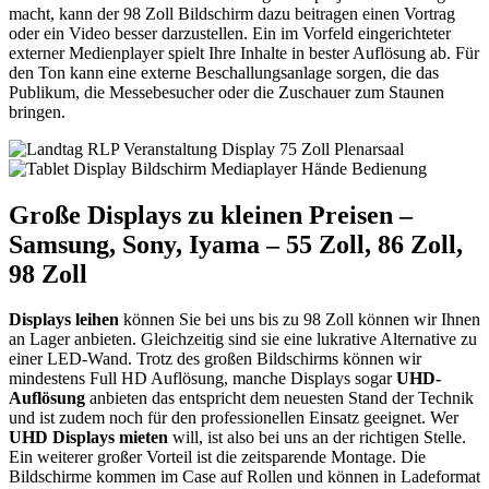
macht, kann der 98 Zoll Bildschirm dazu beitragen einen Vortrag
oder ein Video besser darzustellen. Ein im Vorfeld eingerichteter
externer Medienplayer spielt Ihre Inhalte in bester Auflösung ab. Für
den Ton kann eine externe Beschallungsanlage sorgen, die das
Publikum, die Messebesucher oder die Zuschauer zum Staunen
bringen.
Große Displays zu kleinen Preisen –
Samsung, Sony, Iyama – 55 Zoll, 86 Zoll,
98 Zoll
Displays leihen
können Sie bei uns bis zu 98 Zoll können wir Ihnen
an Lager anbieten. Gleichzeitig sind sie eine lukrative Alternative zu
einer LED-Wand. Trotz des großen Bildschirms können wir
mindestens Full HD Auflösung, manche Displays sogar
UHD-
Auflösung
anbieten das entspricht dem neuesten Stand der Technik
und ist zudem noch für den professionellen Einsatz geeignet. Wer
UHD Displays mieten
will, ist also bei uns an der richtigen Stelle.
Ein weiterer großer Vorteil ist die zeitsparende Montage. Die
Bildschirme kommen im Case auf Rollen und können in Ladeformat