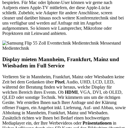
bespielen. Für Mac oder Iphone-User können wir gerne nach
Aufpreis einen Apple-TV mitliefern, der diese Apple-Lücke
schließt. Zubehör, wie Adapter für andere Anschlüsse, screen
cleaner und darüber hinaus noch weitere Konferenztechnik sind bei
uns verfügbar und werden auf Anfrage mit im Angebot
aufgenommen. So können wir Lautsprecher, Mikrofone oder
Projektoren mit Leinwand anbieten.
Display mieten Mannheim, Frankfurt, Mainz und
Wiesbaden im Full Service
Verlieren Sie in Mannheim, Frankfurt, Mainz oder Wiesbaden keine
Zeit bei dem Gedanken über
Pixel
, Audio, UHD, LCD, LED,
während der Beratung finden wir heraus, welche Display für
welchen Bereich ihres Events. Ob
HDMI
, VGA, DVI, ob OLED,
QLED oder sonstige Technik. Wir kümmern uns um die richtigen
Geräte. Wir erstellen Ihnen nach Ihrer Anfrage und der Klärung
offener Fragen, ein Angebot inkl. Lieferung, Auf- und Abbau, sowie
Abholung in Mannheim, Frankfurt, Mainz und Wiesbaden.
Zusätzlich richten wir Ihnen bei Bedarf einen hochwertigen
Mediaplayer ein, der Ihre Werbevideos oder
Präsentationen
in