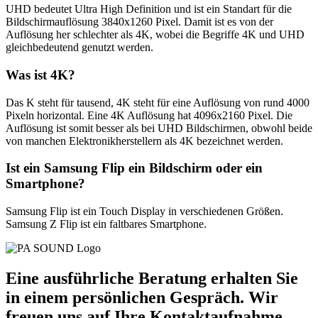
UHD bedeutet Ultra High Definition und ist ein Standart für die
Bildschirmauflösung 3840x1260 Pixel. Damit ist es von der
Auflösung her schlechter als 4K, wobei die Begriffe 4K und UHD
gleichbedeutend genutzt werden.
Was ist 4K?
Das K steht für tausend, 4K steht für eine Auflösung von rund 4000
Pixeln horizontal. Eine 4K Auflösung hat 4096x2160 Pixel. Die
Auflösung ist somit besser als bei UHD Bildschirmen, obwohl beide
von manchen Elektronikherstellern als 4K bezeichnet werden.
Ist ein Samsung Flip ein Bildschirm oder ein
Smartphone?
Samsung Flip ist ein Touch Display in verschiedenen Größen.
Samsung Z Flip ist ein faltbares Smartphone.
Eine ausführliche Beratung erhalten Sie
in einem persönlichen Gespräch. Wir
freuen uns auf Ihre Kontaktaufnahme.