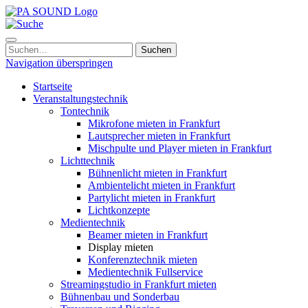
Navigation überspringen
Startseite
Veranstaltungstechnik
Tontechnik
Mikrofone mieten in Frankfurt
Lautsprecher mieten in Frankfurt
Mischpulte und Player mieten in Frankfurt
Lichttechnik
Bühnenlicht mieten in Frankfurt
Ambientelicht mieten in Frankfurt
Partylicht mieten in Frankfurt
Lichtkonzepte
Medientechnik
Beamer mieten in Frankfurt
Display mieten
Konferenztechnik mieten
Medientechnik Fullservice
Streamingstudio in Frankfurt mieten
Bühnenbau und Sonderbau