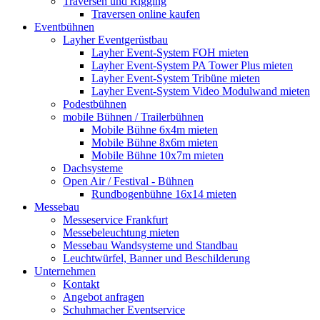
Traversen und Rigging
Traversen online kaufen
Eventbühnen
Layher Eventgerüstbau
Layher Event-System FOH mieten
Layher Event-System PA Tower Plus mieten
Layher Event-System Tribüne mieten
Layher Event-System Video Modulwand mieten
Podestbühnen
mobile Bühnen / Trailerbühnen
Mobile Bühne 6x4m mieten
Mobile Bühne 8x6m mieten
Mobile Bühne 10x7m mieten
Dachsysteme
Open Air / Festival - Bühnen
Rundbogenbühne 16x14 mieten
Messebau
Messeservice Frankfurt
Messebeleuchtung mieten
Messebau Wandsysteme und Standbau
Leuchtwürfel, Banner und Beschilderung
Unternehmen
Kontakt
Angebot anfragen
Schuhmacher Eventservice