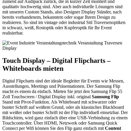
zumeist auf Audipack zurück, die in kurzer Zeit montiert und
qualitativ hochwertig sind. Aber auch individuelle Lösungen sind
mit unseren Custom Stands, also Designer Display Ständer, nach
bereits vorhandenem, bekanntem oder sogar Ihrem Design zu
realisieren. So sind im vintage oder industrial Stil Traversenoptiken
in schwarz, weiß, Rostoptik oder Kupferoptik für Ihr Event
realisierbar.
Touch Display – Digital Flipcharts –
Whiteboards mieten
Digital Flipcharts sind der ideale Begleiter für Events wie Messen,
Ausstellungen, Meetings und Präsentationen. Der Samsung Flip
macht es einem da einfach. Mieten Sie jetzt den Samsung Flip 55
Zoll Touchscreen / Digital Display inkl. original
Samsung Flip
Stand mit Pivot-Funktion. Als Whiteboard mit schwarzer oder
bunter Schrift auf weißem Grund, oder als klassisches Blackboard
mit weißer oder bunter Schrift ist der Flip individuell einsetzbar. Der
Bildschirm, wird ganz einfach über eine USB-Verbindung zu einem
Touchcontroller. Über HDMI, Netzwerk oder Samsung Quick
Connect per Wifi können Sie den Flip ganz einfach mit
Content