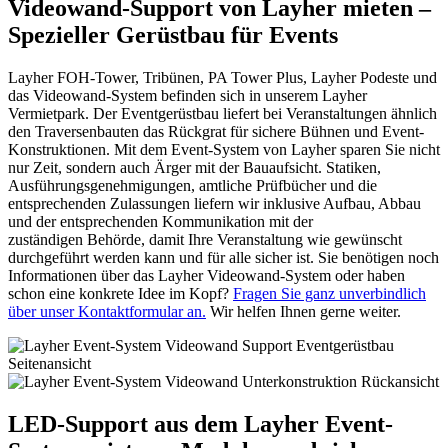
Videowand-Support von Layher mieten –
Spezieller Gerüstbau für Events
Layher FOH-Tower, Tribünen, PA Tower Plus, Layher Podeste und
das Videowand-System befinden sich in unserem Layher
Vermietpark. Der Eventgerüstbau liefert bei Veranstaltungen ähnlich
den Traversenbauten das Rückgrat für sichere Bühnen und Event-
Konstruktionen. Mit dem Event-System von Layher sparen Sie nicht
nur Zeit, sondern auch Ärger mit der Bauaufsicht. Statiken,
Ausführungsgenehmigungen, amtliche Prüfbücher und die
entsprechenden Zulassungen liefern wir inklusive Aufbau, Abbau
und der entsprechenden Kommunikation mit der
zuständigen Behörde, damit Ihre Veranstaltung wie gewünscht
durchgeführt werden kann und für alle sicher ist. Sie benötigen noch
Informationen über das Layher Videowand-System oder haben
schon eine konkrete Idee im Kopf?
Fragen Sie ganz unverbindlich
über unser Kontaktformular an.
Wir helfen Ihnen gerne weiter.
LED-Support aus dem Layher Event-