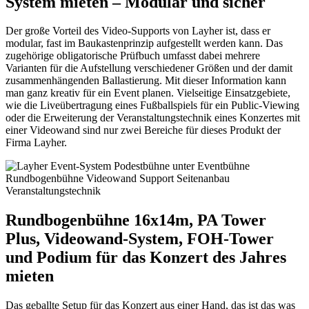
System mieten – Modular und sicher
Der große Vorteil des Video-Supports von Layher ist, dass er
modular, fast im Baukastenprinzip aufgestellt werden kann. Das
zugehörige obligatorische Prüfbuch umfasst dabei mehrere
Varianten für die Aufstellung verschiedener Größen und der damit
zusammenhängenden Ballastierung. Mit dieser Information kann
man ganz kreativ für ein Event planen. Vielseitige Einsatzgebiete,
wie die Liveübertragung eines Fußballspiels für ein Public-Viewing
oder die Erweiterung der Veranstaltungstechnik eines Konzertes mit
einer Videowand sind nur zwei Bereiche für dieses Produkt der
Firma Layher.
Rundbogenbühne 16x14m, PA Tower
Plus, Videowand-System, FOH-Tower
und Podium für das Konzert des Jahres
mieten
Das geballte Setup für das Konzert aus einer Hand, das ist das was