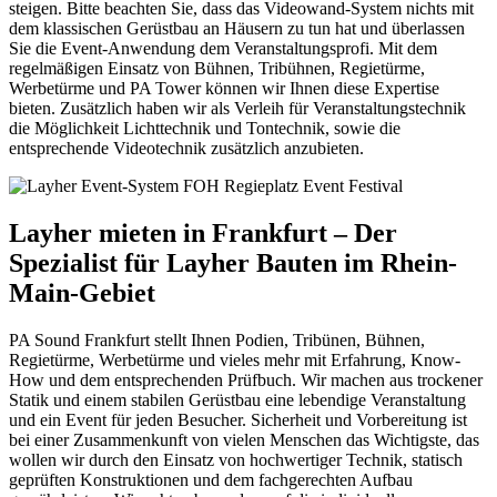
steigen. Bitte beachten Sie, dass das Videowand-System nichts mit
dem klassischen Gerüstbau an Häusern zu tun hat und überlassen
Sie die Event-Anwendung dem Veranstaltungsprofi. Mit dem
regelmäßigen Einsatz von Bühnen, Tribühnen, Regietürme,
Werbetürme und PA Tower können wir Ihnen diese Expertise
bieten. Zusätzlich haben wir als Verleih für Veranstaltungstechnik
die Möglichkeit Lichttechnik und Tontechnik, sowie die
entsprechende Videotechnik zusätzlich anzubieten.
Layher mieten in Frankfurt – Der
Spezialist für Layher Bauten im Rhein-
Main-Gebiet
PA Sound Frankfurt stellt Ihnen Podien, Tribünen, Bühnen,
Regietürme, Werbetürme und vieles mehr mit Erfahrung, Know-
How und dem entsprechenden Prüfbuch. Wir machen aus trockener
Statik und einem stabilen Gerüstbau eine lebendige Veranstaltung
und ein Event für jeden Besucher. Sicherheit und Vorbereitung ist
bei einer Zusammenkunft von vielen Menschen das Wichtigste, das
wollen wir durch den Einsatz von hochwertiger Technik, statisch
geprüften Konstruktionen und dem fachgerechten Aufbau