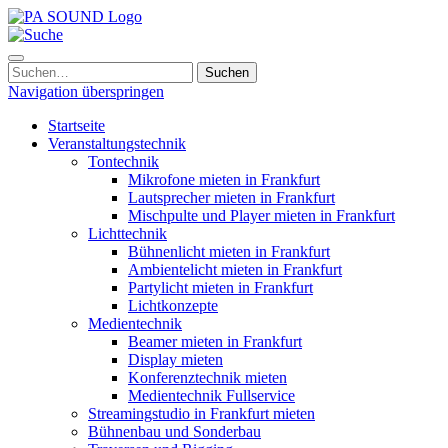
Navigation überspringen
Startseite
Veranstaltungstechnik
Tontechnik
Mikrofone mieten in Frankfurt
Lautsprecher mieten in Frankfurt
Mischpulte und Player mieten in Frankfurt
Lichttechnik
Bühnenlicht mieten in Frankfurt
Ambientelicht mieten in Frankfurt
Partylicht mieten in Frankfurt
Lichtkonzepte
Medientechnik
Beamer mieten in Frankfurt
Display mieten
Konferenztechnik mieten
Medientechnik Fullservice
Streamingstudio in Frankfurt mieten
Bühnenbau und Sonderbau