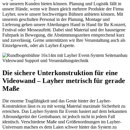
wir unseren Kunden bieten können. Planung und Logistik fällt in
unsere Hände, wenn wir Ihnen gleich mehrere Produkte der Firma
Layher, sowie unsere hochwertigen Bühnen anbieten können. Mit
unserem geschulten Personal in der Planung, Montage und
Lieferung gehen unsere Abteilungen Hand in Hand für Ihr Konzert,
Festival oder Messeauftritt. Dabei sind Material und der hauseigene
Fuhrpark in Bewegung, die Abstimmungszeiten entsprechend kurz
und zuverlässig. Gerne unterstützen wir Ihre Veranstaltung auch als
Einzelgewerk, oder als Layher-Experte.
Die sichere Unterkonstruktion für eine
Videowand – Layher metrisch für gerade
Maße
Die enorme Tragfähigkeit und das Genie hinter der Layher-
Konstruktion lässt es zu mit wenig Material maximale Sicherheit zu
erreichen. Das Layher-System für Events basiert auf dem bekannten
Allroundgerüst der Gerüstbauer, ist jedoch nicht in jedem Fall
identisch. Verschiedene Maße und Größenordnungen im Layher-
Universum machen es dem Laien schwer hinter das System zu