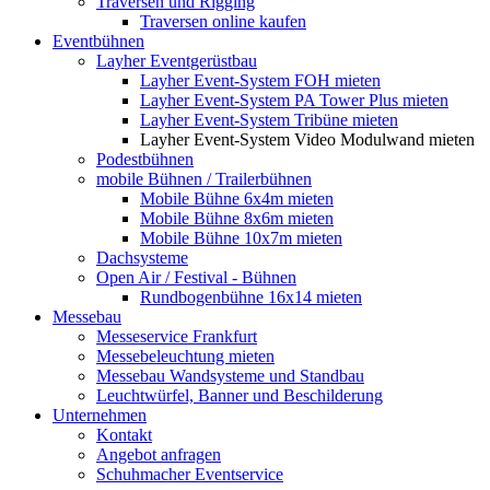
Traversen und Rigging
Traversen online kaufen
Eventbühnen
Layher Eventgerüstbau
Layher Event-System FOH mieten
Layher Event-System PA Tower Plus mieten
Layher Event-System Tribüne mieten
Layher Event-System Video Modulwand mieten
Podestbühnen
mobile Bühnen / Trailerbühnen
Mobile Bühne 6x4m mieten
Mobile Bühne 8x6m mieten
Mobile Bühne 10x7m mieten
Dachsysteme
Open Air / Festival - Bühnen
Rundbogenbühne 16x14 mieten
Messebau
Messeservice Frankfurt
Messebeleuchtung mieten
Messebau Wandsysteme und Standbau
Leuchtwürfel, Banner und Beschilderung
Unternehmen
Kontakt
Angebot anfragen
Schuhmacher Eventservice