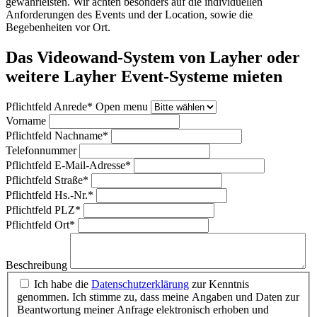
gewährleisten. Wir achten besonders auf die individuellen
Anforderungen des Events und der Location, sowie die
Begebenheiten vor Ort.
Das Videowand-System von Layher oder
weitere Layher Event-Systeme mieten
Pflichtfeld
Anrede
*
Open menu
Vorname
Pflichtfeld
Nachname
*
Telefonnummer
Pflichtfeld
E-Mail-Adresse
*
Pflichtfeld
Straße
*
Pflichtfeld
Hs.-Nr.
*
Pflichtfeld
PLZ
*
Pflichtfeld
Ort
*
Beschreibung
Ich habe die
Datenschutzerklärung
zur Kenntnis
genommen. Ich stimme zu, dass meine Angaben und Daten zur
Beantwortung meiner Anfrage elektronisch erhoben und