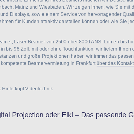
nbach, Mainz und Wiesbaden. Wir zeigen Ihnen, wie Sie mit 
n und Displays, sowie einem Service von hervorragender Quali
ehmen für Kunden attraktiv darstellen können oder wie Sie je
mer, Laser Beamer von 2500 über 8000 ANSI Lumen bis hin 
in bis 98 Zoll, mit oder ohne Touchfunktion, wir liefern Ihnen 
stanzen und große Projektionen haben wir immer das passend
e kompetente Beamervermietung in Frankfurt
über das Kontakt
ital Projection oder Eiki – Das passende G