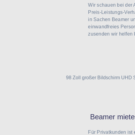
Wir schauen bei der 
Preis-Leistungs-Verh
in Sachen Beamer un
einwandfreies Person
zusenden wir helfen 
Beamer mieten 
Für Privatkunden ist 