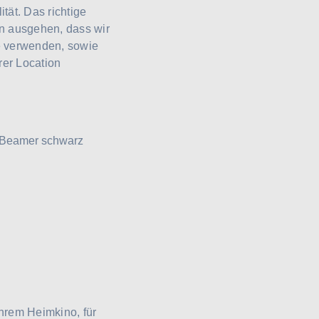
tät. Das richtige
on ausgehen, dass wir
e verwenden, sowie
rer Location
Ihrem Heimkino, für