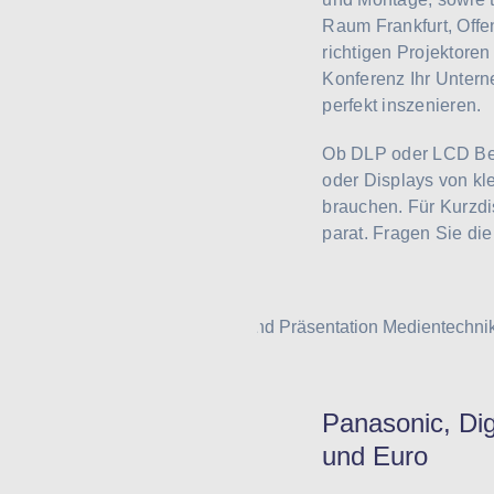
Raum Frankfurt, Offe
richtigen Projektore
Konferenz Ihr Untern
perfekt inszenieren.
Ob DLP oder LCD Bea
oder Displays von kle
brauchen. Für Kurzdi
parat. Fragen Sie di
Panasonic, Dig
und Euro