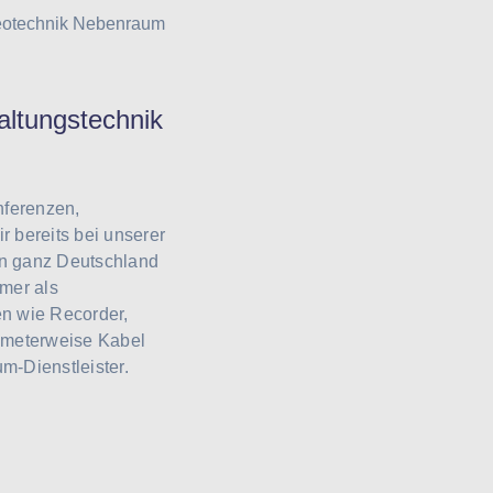
altungstechnik
nferenzen,
 bereits bei unserer
 in ganz Deutschland
mer als
en wie Recorder,
lometerweise Kabel
m-Dienstleister.