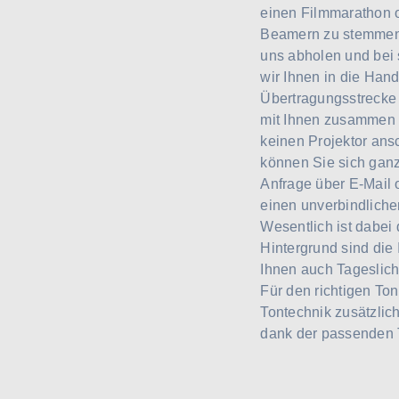
einen Filmmarathon 
Beamern zu stemmen.
uns abholen und bei 
wir Ihnen in die Han
Übertragungsstrecke 
mit Ihnen zusammen a
keinen Projektor ans
können Sie sich ganz
Anfrage über E-Mail 
einen unverbindliche
Wesentlich ist dabei
Hintergrund sind die
Ihnen auch Tageslich
Für den richtigen To
Tontechnik zusätzlic
dank der passenden 