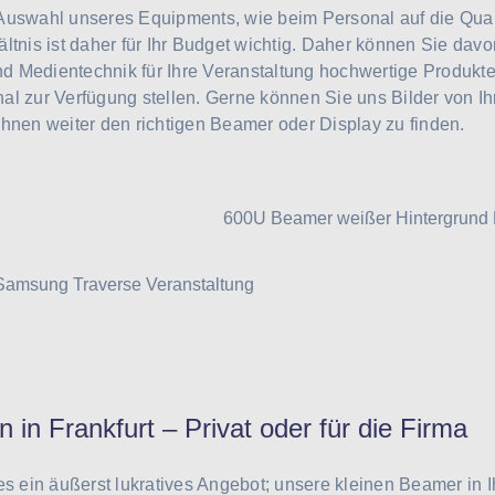
Auswahl unseres Equipments, wie beim Personal auf die Quali
ältnis ist daher für Ihr Budget wichtig. Daher können Sie dav
d Medientechnik für Ihre Veranstaltung hochwertige Produkt
al zur Verfügung stellen. Gerne können Sie uns Bilder von Ih
Ihnen weiter den richtigen Beamer oder Display zu finden.
in Frankfurt – Privat oder für die Firma
es ein äußerst lukratives Angebot; unsere kleinen Beamer in 