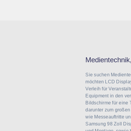
Medientechnik,
Sie suchen Medientec
möchten LCD Displays
Verleih für Veranstal
Equipment in den ve
Bildschirme für ein
darunter zum großen 
wie Messeauftritte u
Samsung 98 Zoll Disp
und Montage, sowie 