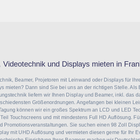
 Videotechnik und Displays mieten in Fra
hnik, Beamer, Projetoren mit Leinwand oder Displays für Ihr
 mieten? Dann sind Sie bei uns an der richtigen Stelle. Als
tungstechnik liefern wir Ihnen Display und Beamer, inkl. das 
rschiedensten Größenordnungen. Angefangen bei kleinen L
e Tagung können wir ein großes Spektrum an LCD und LED Tec
Teil Touchscreens und mit mindestens Full HD Auflösung. Fü
nd Promotionsveranstaltungen. Sie suchen einen 98 Zoll Disp
lay mit UHD Auflösung und vermieten diesen gerne für Ihr Ev
technische Einrichtung Ihres Beamers machen wir Deutschlan