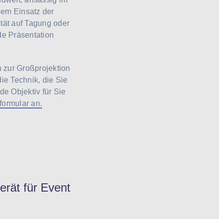
dem Einsatz der
tät auf Tagung oder
de Präsentation
zur Großprojektion
die Technik, die Sie
e Objektiv für Sie
formular an.
erät für Event