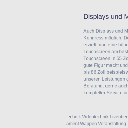
Displays und M
Auch Displays und Mo
Kongress möglich. Du
erzielt man eine höh
Touchscreen am beste
Touchscreen in 55 Zo
gute Figur macht und
bis 86 Zoll beispiels
unseren Leistungen g
Beratung, gerne auch 
kompletter Service o