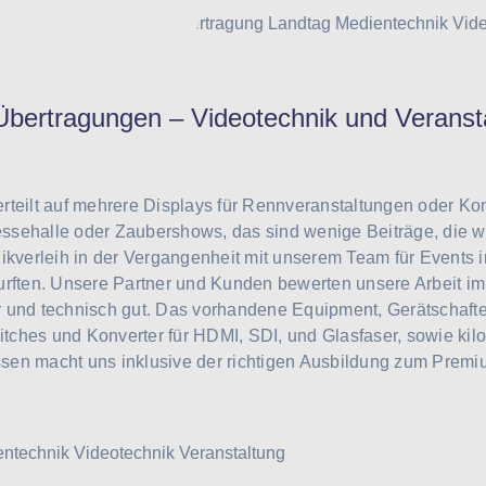
bertragungen – Videotechnik und Veranst
rteilt auf mehrere Displays für Rennveranstaltungen oder Ko
sehalle oder Zaubershows, das sind wenige Beiträge, die wir
nikverleih in der Vergangenheit mit unserem Team für Events
urften. Unsere Partner und Kunden bewerten unsere Arbeit im
 und technisch gut. Das vorhandene Equipment, Gerätschaft
ches und Konverter für HDMI, SDI, und Glasfaser, sowie ki
en macht uns inklusive der richtigen Ausbildung zum Premiu