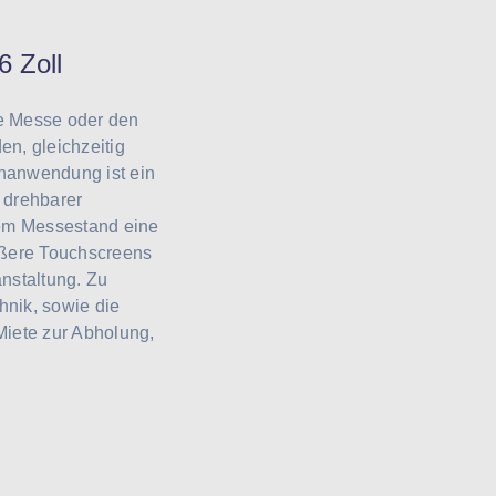
6 Zoll
ie Messe oder den
n, gleichzeitig
chanwendung ist ein
 drehbarer
nem Messestand eine
ößere Touchscreens
anstaltung. Zu
nik, sowie die
Miete zur Abholung,