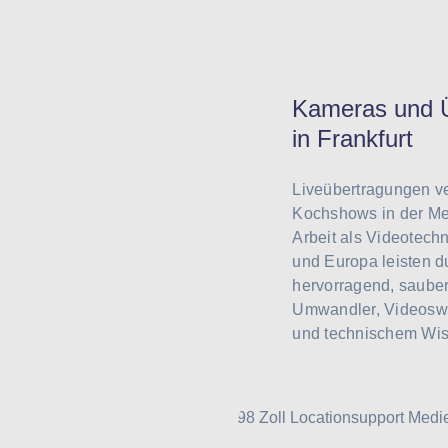
Kameras und Ü
in Frankfurt
Liveübertragungen ve
Kochshows in der Mes
Arbeit als Videotech
und Europa leisten d
hervorragend, sauber
Umwandler, Videoswit
und technischem Wiss