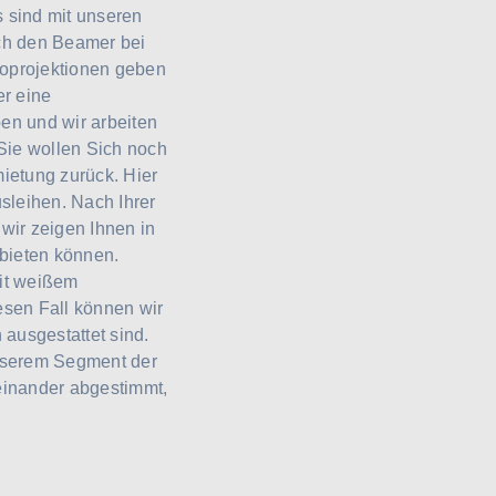
 sind mit unseren
ch den Beamer bei
eoprojektionen geben
r eine
en und wir arbeiten
Sie wollen Sich noch
mietung zurück. Hier
sleihen. Nach Ihrer
wir zeigen Ihnen in
bieten können.
mit weißem
esen Fall können wir
ausgestattet sind.
unserem Segment der
feinander abgestimmt,