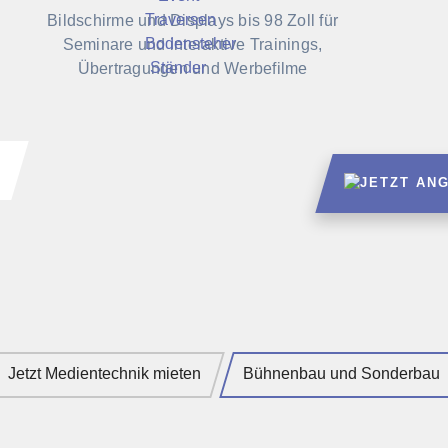
Bildschirme und Displays bis 98 Zoll für
Seminare und interaktive Trainings,
Übertragungen und Werbefilme
Jetzt Medientechnik mieten
Bühnenbau und Sonderbau